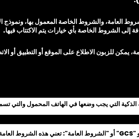
ة بين الزبون وMT لهذه الشروط العامة، والشروط الخاصة المعمول بها، و
 يمكن للزبون الاطلاع على الموقع أو التطبيق أو الات
ي البطاقة الذكية التي يجب وضعها في الهاتف المحمول والتي 
لاشتراك