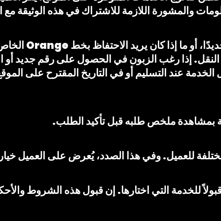
4.4 يختار الزبون ما
 الخدمة عند التسليم أو في التاريخ المقترح على الموقع
تلفة للعميل. وفي هذا الصدد، يُعرض على العميل خيار ت
قبولاً للخدمة التي اختارها. إن قبول هذه الشروط والأح