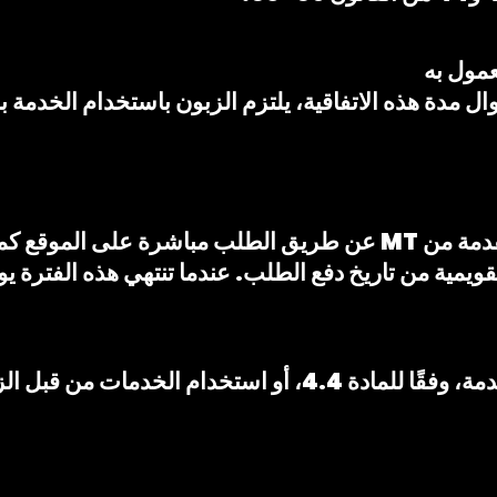
ل مدة هذه الاتفاقية، يلتزم الزبون باستخدام الخدمة بم
انسحاب خلال سبعة (7) أيام تقويمية من تاريخ دفع الطلب. عندما تنتهي ه
إن فتح تغليف بطاقة SIM، أو تفعيل الخدمة، وفقًا للمادة 4.4،