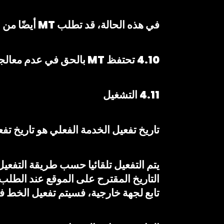
في هذه الحالة، قد تطلب MT أيضًا من الزبون تقديم دفعة مقدمة على الفاتورة، وفقًا لهذه الشروط والأحكام.
4.10 تحتفظ MT بالحق في عدم معالجة الطلبات في عدد كبير جدًا من الحالات لنفس الخدمة.
4.11 التشغيل
تاريخ تفعيل الخدمة الفعلي هو تاريخ تف
يتم التفعيل تلقائيا حسب طريقة التفعيل 
التاريخ المقترح على الموقع عند الطل
تابع لجهة خارجية، فسيتم تفعيل الخط 