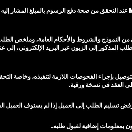
4.6 يتم قبول طلب الخدمة من قبل MT عند التحقق من صحة دفع الرسوم بال
مكون من النموذج والشروط والأحكام العامة، وملخص الطل
ب المذكور إلى الزبون عبر البريد الإلكتروني، إلى عنوا
توصيل بإجراء الفحوصات اللازمة لتنفيذه، وخاصة التحق
لى العقد في نسخة ورقية.