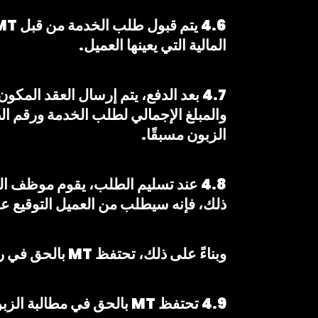
المالية التي يعينها العميل.
4.7 بعد الدفع، يتم إرسال العقد ال
والمبلغ الإجمالي لطلب الخدمة ورقم الطل
الزبون مسبقًا.
4.8 عند تسليم الطلب، يقوم موظف ال
ذلك، فإنه سيطلب من العميل التوقيع ع
وبناءً على ذلك، تحتفظ MT بالحق في رفض تسليم الطلب إلى العميل إذا لم يستوف العميل الشروط للاستفادة منه.
4.9 تحتفظ MT بالحق في مطالبة الزبون بمعلومات إضافية لقبول طلبه.