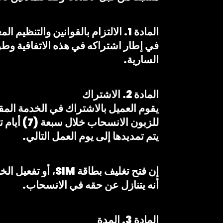
المادة 1. الالتزام بالقوانين والتنظيم المعمول به
في إطار اشتراكه في هذه الاتفاقية وطوا
السارية.
المادة 2. الاشتراك
للزبون ال
يتم تمديدها إلى يوم العمل التالي.
أنه يتنازل عن حقه في الانسحاب.
المادة 3. المدة