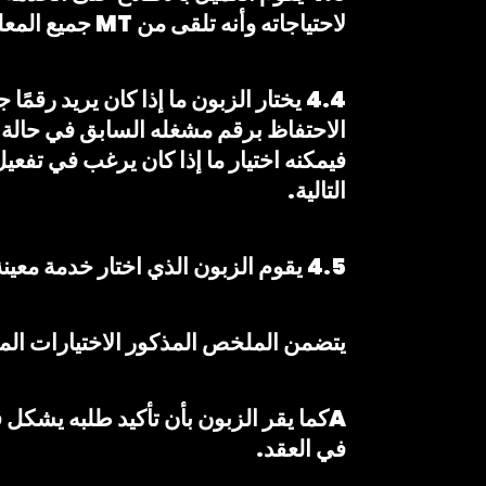
لاحتياجاته وأنه تلقى من MT جميع المعلومات والمشورة اللازمة للاشتراك في هذه الوثيقة مع العلم الكامل بكل المقتضيات.
فيمكنه اختيار ما إذا كان يرغب في تفعيل
التالية.
4.5 يقوم الزبون الذي اختار خدمة معينة بمشاهدة ملخص طلبه قبل تأكيد الطلب.
يتضمن الملخص المذكور الاختيارات المخ
Aكما يقر الزبون بأن تأكيد طلبه يشكل 
في العقد.