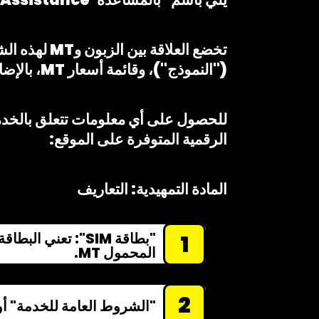
تخضع العلاق
("النموذج")، وقائمة أسعار MT، بالإضافة إلى الشروط الخاصة بأي خيارات يتم الاكتتاب فيها.
للحصول على أي معلومات تتعلق بالخدمة،
الرقمية المتوفرة على الموقع:
المادة التمهيدية: التعاريف
"بطاقة SIM": تعن
1
المحمول MT.
2
"الشروط العامة للخدمة" أو "GCS" أو "الشروط العامة": تعني هذه الشروط العامة للخدمة، موضوع ا