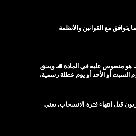
ا يتوافق مع القوانين والأنظمة
يقوم العميل بالاشتراك في الخدمة المقدمة من MT عن طريق الطلب مباشرة على الموقع كما هو منصوص عليه في المادة 4. ويحق
ذه الفترة يوم السبت أو الأحد أو يوم عطلة رسمية،
 أو استخدام الخدمات من قبل الزبون قبل انتهاء فترة الانسحاب، يعني