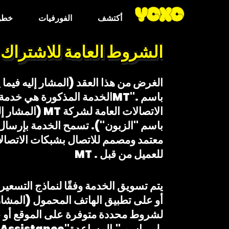
أكتشف
الفورفيات
خطوا
الشروط العامة للاشتراك في 
باسم ."MTالخدمة المذكورة ه
الاتصالات الع
للعميل من قبل . MT
أو على تطبيق الهاتف المحمول (المشار إ
لشروط محددة متوفرة على الموقع أو عن 
يلي باسم "بالمساعدة"Assistance).