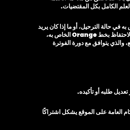
 إذا كان يريد رقمًا جديدًا، أو ما إذا كان يريد الاحتفاظ بخط Orange الخاص به في حالة الترحيل، أو ما إذا كان يريد
الاحتفاظ برقم مشغله السابق في حالة النقل. إذا رغب الزبون في الحصول على رقم جديد أو الاحتفاظ بخط Orange الخاص به،
، والذي يتوافق مع دورة الفوترة
عديل طلبه أو تأكيده.
كام العامة على الموقع يشكل اشتراكًا