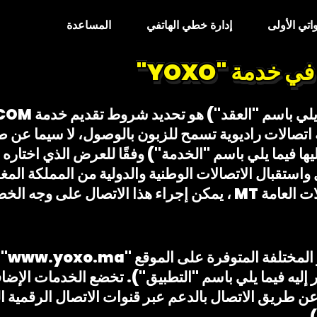
تي الأولى
إدارة خطي الهاتفي
المساعدة
خدمة "YOXO"
ي خدمة اتصالات راديوية تسمح للزبون بالوصول، لا سيما ع
امة لشركة MT (المشار إليها فيما يلي باسم "الخدمة") وفقًا للعرض الذ
يتم 
ليه فيما يلي باسم "التطبيق"). تخضع الخدمات الإضافي
طريق الاتصال بالدعم عبر قنوات الاتصال الرقمية الم