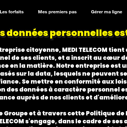
Les forfaits
Mes premiers pas
Gérer ma ligne
s données personnelles est n
ntreprise citoyenne,
MEDI TELECOM
tient 
l de ses clients, et a inscrit au cœur de
nce en la matière. Notre entreprise est 
asés sur la data, lesquels ne peuvent s
fiance. Se mettre en conformité aux loi
on des données à caractère personnel es
fiance auprès de nos clients et d'amélio
 Groupe et à travers cette Politique de
LECOM s'engage, dans le cadre de ses ac