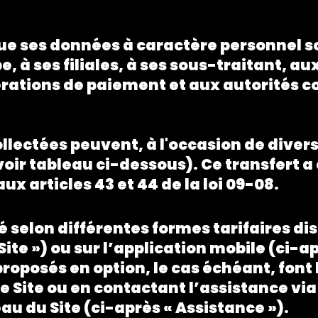
que ses données à caractère personnel 
 à ses filiales, à ses sous-traitant, au
érations de paiement et aux autorités c
lectées peuvent, à l'occasion de diverse
(voir tableau ci-dessous). Ce transfert 
 articles 43 et 44 de la loi 09-08.
 selon différentes formes tarifaires disp
te ») ou sur l’application mobile (ci-ap
oposés en option, le cas échéant, font 
le Site ou en contactant l’assistance vi
au du Site (ci-après « Assistance »).