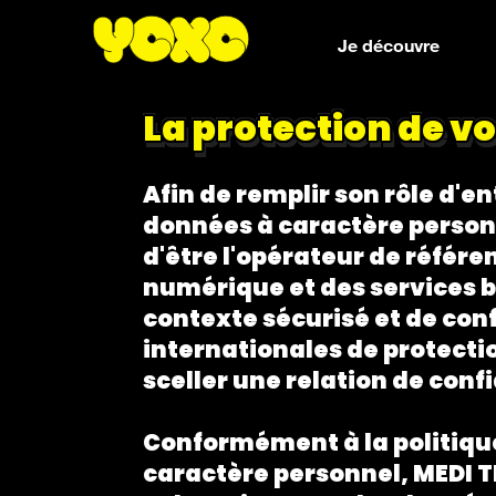
Je découvre
La protection de vo
Afin de remplir son rôle d'e
données à caractère personne
d'être l'opérateur de référe
numérique et des services b
contexte sécurisé et de con
internationales de protecti
sceller une relation de con
Conformément à la politique
caractère personnel, MEDI TE