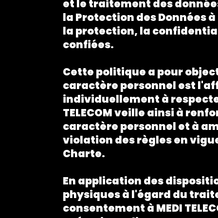
et le traitement des données
la Protection des Données à
la protection, la confidentia
confiées.
Cette politique a pour obje
caractère personnel est l'a
individuellement à respecter
TELECOM veille ainsi à renfo
caractère personnel et à amé
violation des règles en vig
Charte.
En application des dispositio
physiques à l'égard du trai
consentement à MEDI TELECOM