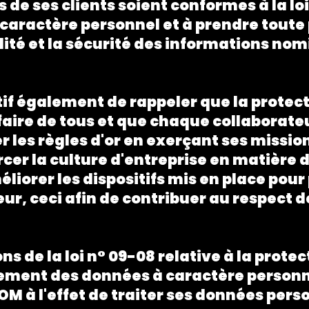
 de ses clients soient conformes à la l
 caractère personnel et à prendre toute
lité et la sécurité des informations nom
ctif également de rappeler que la protec
ffaire de tous et que chaque collaborat
 les règles d'or en exerçant ses missio
rcer la culture d'entreprise en matière
liorer les dispositifs mis en place pour 
ueur, ceci afin de contribuer au respect
ns de la loi n° 09-08 relative à la prot
tement des données à caractère personne
 à l'effet de traiter ses données perso