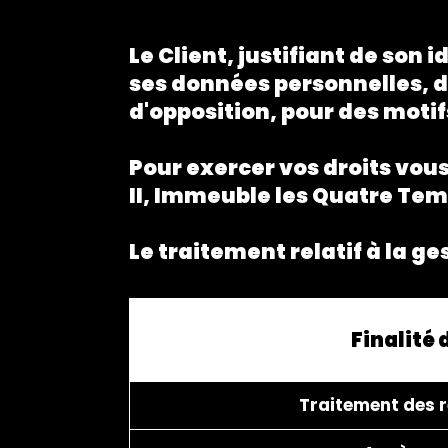
Le Client, justifiant de son 
ses données personnelles, d'u
d'opposition, pour des moti
Pour exercer vos droits vou
II, Immeuble les Quatre Tem
Le traitement relatif à la ge
Finalité 
Traitement des r