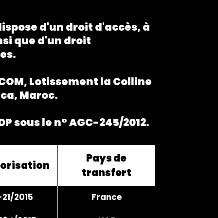
dispose d'un droit d'accès, à
nsi que d'un droit
es.
ECOM, Lotissement la Colline
nca, Maroc.
CNDP sous le n° AGC-245/2012.
Pays de
torisation
transfert
21/2015
France