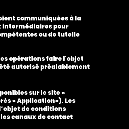
soient communiquées à la
x intermédiaires pour
ompétentes ou de tutelle
s opérations faire l'objet
a été autorisé préalablement
onibles sur le site «
rès « Application»). Les
l’objet de conditions
a les canaux de contact