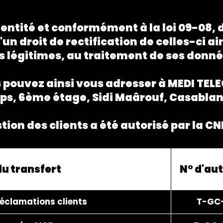
identité et conformément à la loi 09-08, 
n droit de rectification de celles-ci ai
fs légitimes, au traitement de ses donné
s pouvez ainsi vous adresser à MEDI TEL
ps, 6ème étage, Sidi Maârouf, Casabla
stion des clients a été autorisé par la 
du transfert
N° d'au
éclamations clients
T-GC-