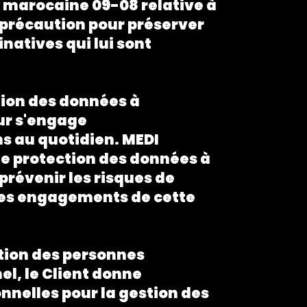
oi marocaine 09-08 relative à
 précaution pour préserver
inatives qui lui sont
tion des données à
eur s'engage
ns au quotidien. MEDI
 de protection des données à
prévenir les risques de
 des engagements de cette
ection des personnes
l, le Client donne
nnelles pour la gestion des