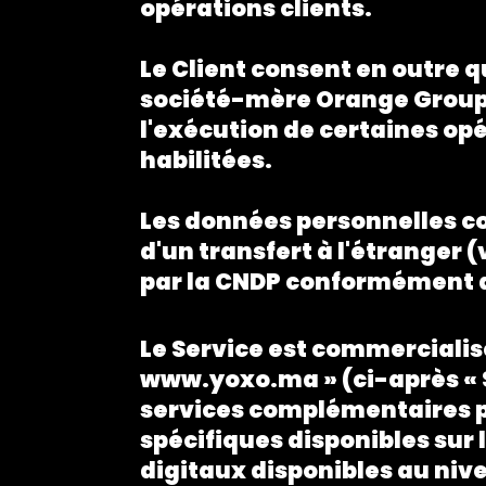
opérations clients.
Le Client consent en outre 
société-mère Orange Groupe,
l'exécution de certaines op
habilitées.
Les données personnelles col
d'un transfert à l'étranger 
par la CNDP conformément aux
Le Service est commercialisé
www.yoxo.ma » (ci-après « Si
services complémentaires pr
spécifiques disponibles sur 
digitaux disponibles au nive