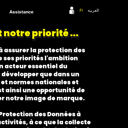
Fr
العربية
Assistance
otre priorité ...
à assurer la protection des
 ses priorités l'ambition
un acteur essentiel du
e développer que dans un
s et normes nationales et
t ainsi une opportunité de
rer notre image de marque.
 Protection des Données à
tivités, à ce que la collecte